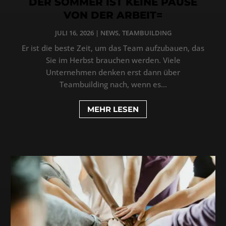
DER SOMMER IST KEINE PAUSE
VON DER ARBEIT=
JULI 16, 2026
|
NEWS
,
TEAMBUILDING
Er ist die beste Zeit, um das Team aufzubauen, das
Sie im Herbst brauchen werden. Viele
Unternehmen denken erst dann über
Teambuilding nach, wenn es...
MEHR LESEN