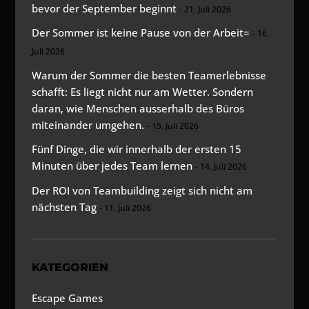
bevor der September beginnt
21. Juli 2026
Der Sommer ist keine Pause von der Arbeit=
16.
Juli 2026
Warum der Sommer die besten Teamerlebnisse
schafft: Es liegt nicht nur am Wetter. Sondern
daran, wie Menschen ausserhalb des Büros
miteinander umgehen.
15. Juli 2026
Fünf Dinge, die wir innerhalb der ersten 15
Minuten über jedes Team lernen
14. Juli 2026
Der ROI von Teambuilding zeigt sich nicht am
nächsten Tag
11. Juli 2026
KATEGORIEN
Escape Games