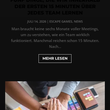
DER ERSTEN 15 MINUTEN ÜBER
JEDES TEAM LERNEN
JULI 14, 2026
|
ESCAPE GAMES
,
NEWS
Man braucht keine sechs Monate voller Meetings,
um zu verstehen, wie ein Team wirklich
funktioniert. Manchmal reichen schon 15 Minuten.
Nach...
MEHR LESEN