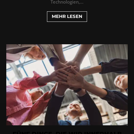
Technologien,...
MEHR LESEN
FÜNF DINGE, DIE WIR INNERHALB