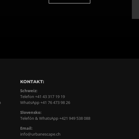
KONTAKT:
Schweiz:
Telefon +41 43 317 19 19
n
WhatsApp +41 76 473 98 26
Slovensko:
Telefón & WhatsApp +421 949 538 088
Email:
info@urbanescape.ch