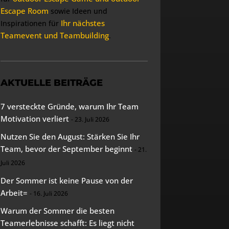
Escape Room
sowie Ideen und
Ihr nächstes
Inspirationen für
Teamevent und Teambuilding
.
AKTUELLE BEITRÄGE
7 versteckte Gründe, warum Ihr Team
Motivation verliert
23. Juli 2026
Nutzen Sie den August: Stärken Sie Ihr
Team, bevor der September beginnt
21.
Juli 2026
Der Sommer ist keine Pause von der
Arbeit=
16. Juli 2026
Warum der Sommer die besten
Teamerlebnisse schafft: Es liegt nicht