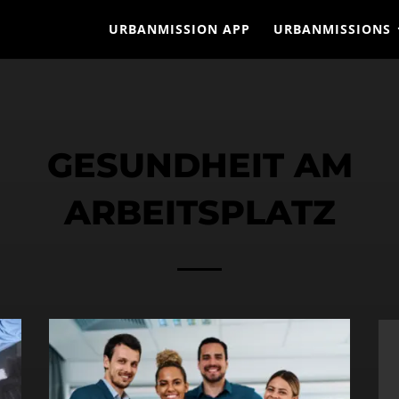
URBANMISSION APP
URBANMISSIONS
GESUNDHEIT AM
ARBEITSPLATZ