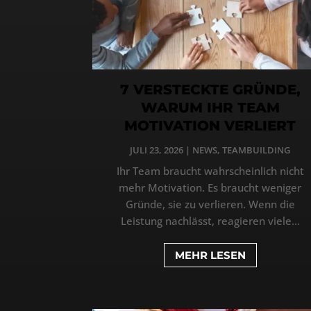
7 VERSTECKTE GRÜNDE,
WARUM IHR TEAM
MOTIVATION VERLIERT
JULI 23, 2026
|
NEWS
,
TEAMBUILDING
Ihr Team braucht wahrscheinlich nicht
mehr Motivation. Es braucht weniger
Gründe, sie zu verlieren. Wenn die
Leistung nachlässt, reagieren viele...
MEHR LESEN