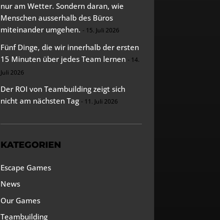
nur am Wetter. Sondern daran, wie
Menschen ausserhalb des Büros
miteinander umgehen.
15. Juli 2026
Fünf Dinge, die wir innerhalb der ersten
15 Minuten über jedes Team lernen
14.
Juli 2026
Der ROI von Teambuilding zeigt sich
nicht am nächsten Tag
11. Juli 2026
KATEGORIEN
Escape Games
News
Our Games
Teambuilding