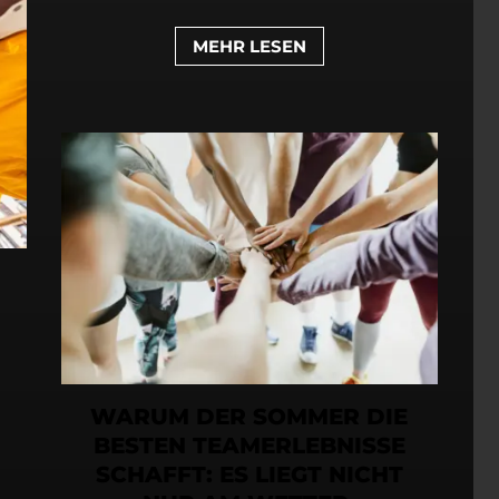
MEHR LESEN
WARUM DER SOMMER DIE
BESTEN TEAMERLEBNISSE
SCHAFFT: ES LIEGT NICHT