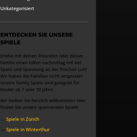
Unkategorisiert
ENTDECKEN SIE UNSERE
SPIELE
Erlebe mit deinen Freunden oder deiner
Familie einen tollen nachmittag mit viel
Spass und Spannung an der frischen Luft!
Wir haben die Familien nicht vergessen!
Unsere Family Spiele sind geeignet für
Kinder ab 7 oder 10 Jahre.
Wir heißen Sie herzlich willkommen! Hier
finden Sie unsere spannenden Spiele:
→
Spiele in Zürich
→
Spiele in Winterthur