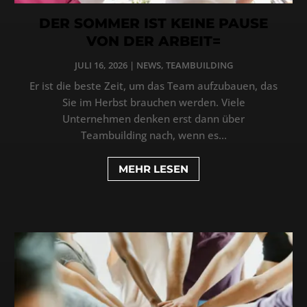
DER SOMMER IST KEINE PAUSE
VON DER ARBEIT=
JULI 16, 2026
|
NEWS
,
TEAMBUILDING
Er ist die beste Zeit, um das Team aufzubauen, das
Sie im Herbst brauchen werden. Viele
Unternehmen denken erst dann über
Teambuilding nach, wenn es...
MEHR LESEN