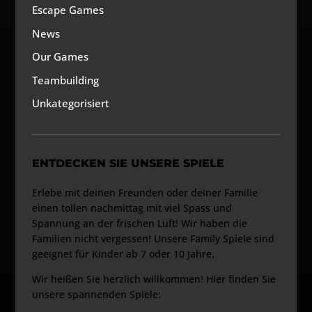
Escape Games
News
Our Games
Teambuilding
Unkategorisiert
ENTDECKEN SIE UNSERE SPIELE
Erlebe mit deinen Freunden oder deiner Familie
einen tollen nachmittag mit viel Spass und
Spannung an der frischen Luft! Wir haben die
Familien nicht vergessen! Unsere Family Spiele sind
geeignet für Kinder ab 7 oder 10 Jahre.
Wir heißen Sie herzlich willkommen! Hier finden Sie
unsere spannenden Spiele: