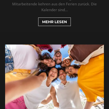
Mitarbeitende kehren aus den Ferien zurück. Die
Kalender sind...
MEHR LESEN