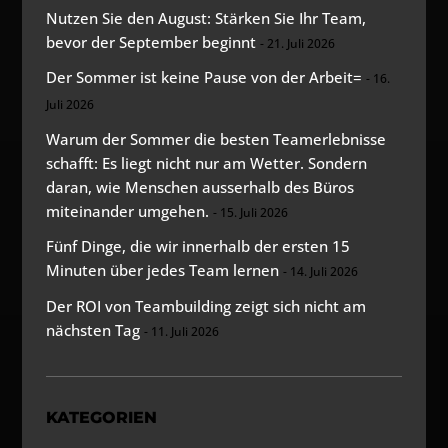
Nutzen Sie den August: Stärken Sie Ihr Team,
bevor der September beginnt
21. Juli 2026
Der Sommer ist keine Pause von der Arbeit=
16.
Juli 2026
Warum der Sommer die besten Teamerlebnisse
schafft: Es liegt nicht nur am Wetter. Sondern
daran, wie Menschen ausserhalb des Büros
miteinander umgehen.
15. Juli 2026
Fünf Dinge, die wir innerhalb der ersten 15
Minuten über jedes Team lernen
14. Juli 2026
Der ROI von Teambuilding zeigt sich nicht am
nächsten Tag
11. Juli 2026
KATEGORIEN