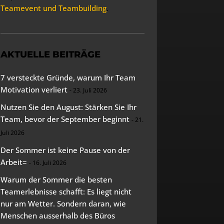
Teamevent und Teambuilding
.
AKTUELLE BEITRÄGE
7 versteckte Gründe, warum Ihr Team
Motivation verliert
23. Juli 2026
Nutzen Sie den August: Stärken Sie Ihr
Team, bevor der September beginnt
21.
Juli 2026
Der Sommer ist keine Pause von der
Arbeit=
16. Juli 2026
Warum der Sommer die besten
Teamerlebnisse schafft: Es liegt nicht
nur am Wetter. Sondern daran, wie
Menschen ausserhalb des Büros