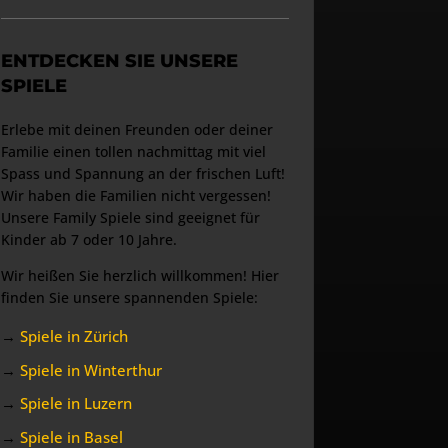
ENTDECKEN SIE UNSERE
SPIELE
Erlebe mit deinen Freunden oder deiner
Familie einen tollen nachmittag mit viel
Spass und Spannung an der frischen Luft!
Wir haben die Familien nicht vergessen!
Unsere Family Spiele sind geeignet für
Kinder ab 7 oder 10 Jahre.
Wir heißen Sie herzlich willkommen! Hier
finden Sie unsere spannenden Spiele:
→
Spiele in Zürich
→
Spiele in Winterthur
→
Spiele in Luzern
→
Spiele in Basel