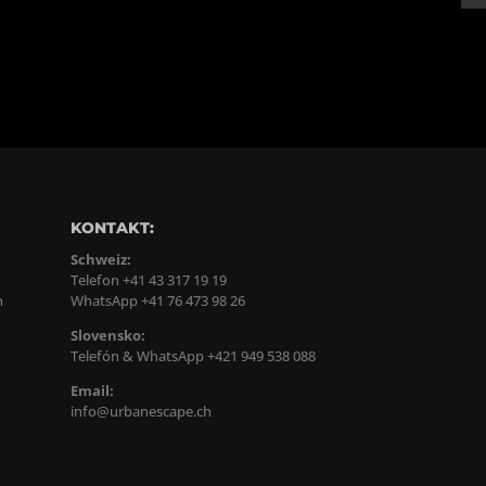
KONTAKT:
Schweiz:
Telefon +41 43 317 19 19
n
WhatsApp +41 76 473 98 26
Slovensko:
Telefón & WhatsApp +421 949 538 088
Email:
info@urbanescape.ch