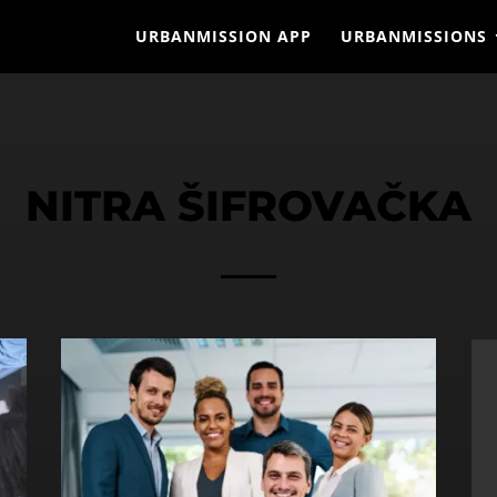
URBANMISSION APP
URBANMISSIONS
NITRA ŠIFROVAČKA