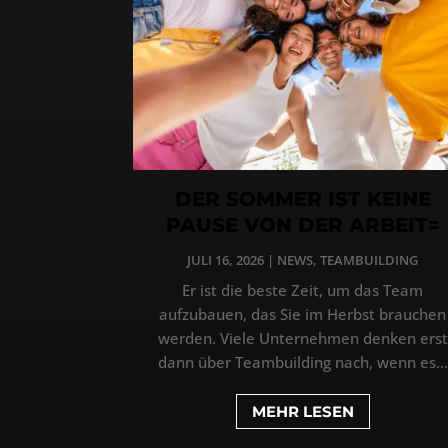
DER SOMMER IST KEINE
PAUSE VON DER ARBEIT=
JULI 16, 2026
|
NEWS
,
TEAMBUILDING
Er ist die beste Zeit, um das Team
aufzubauen, das Sie im Herbst brauchen
werden. Viele Unternehmen denken erst
dann über Teambuilding nach, wenn es...
MEHR LESEN