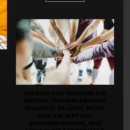
WARUM DER SOMMER DIE
BESTEN TEAMERLEBNISSE
SCHAFFT: ES LIEGT NICHT
NUR AM WETTER.
SONDERN DARAN, WIE