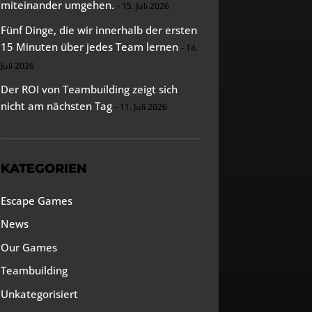
miteinander umgehen.
15. Juli 2026
Fünf Dinge, die wir innerhalb der ersten
15 Minuten über jedes Team lernen
14.
Juli 2026
Der ROI von Teambuilding zeigt sich
nicht am nächsten Tag
11. Juli 2026
KATEGORIEN
Escape Games
News
Our Games
Teambuilding
Unkategorisiert