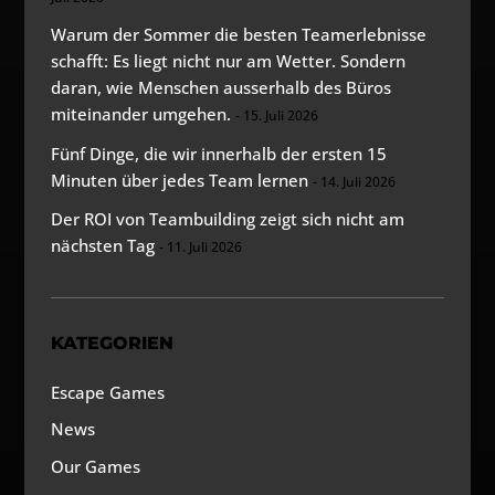
Warum der Sommer die besten Teamerlebnisse
schafft: Es liegt nicht nur am Wetter. Sondern
daran, wie Menschen ausserhalb des Büros
miteinander umgehen.
15. Juli 2026
Fünf Dinge, die wir innerhalb der ersten 15
Minuten über jedes Team lernen
14. Juli 2026
Der ROI von Teambuilding zeigt sich nicht am
nächsten Tag
11. Juli 2026
KATEGORIEN
Escape Games
News
Our Games