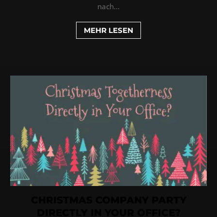
nach...
MEHR LESEN
CHRISTMAS COMPANY PARTY
DIRECTLY IN YOUR OFFICE?