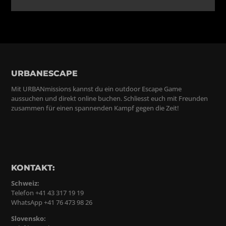
URBANESCAPE
Mit URBANmissions kannst du ein outdoor Escape Game
aussuchen und direkt online buchen. Schliesst euch mit Freunden
zusammen für einen spannenden Kampf gegen die Zeit!
KONTAKT:
Schweiz:
Telefon +41 43 317 19 19
WhatsApp +41 76 473 98 26
Slovensko: