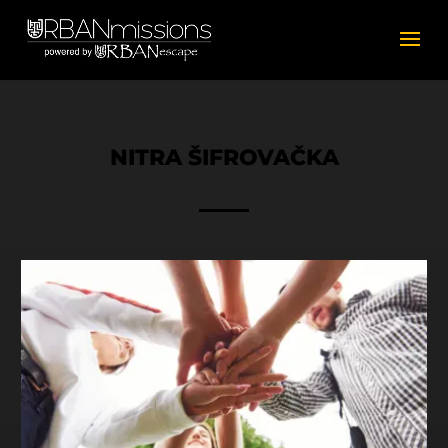
NITRA ŠIFROVAČKA