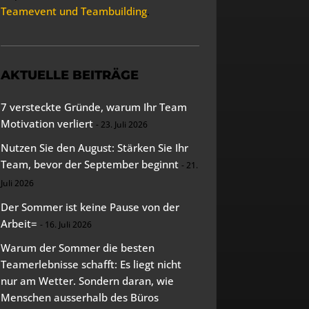
Teamevent und Teambuilding
.
AKTUELLE BEITRÄGE
7 versteckte Gründe, warum Ihr Team
Motivation verliert
23. Juli 2026
Nutzen Sie den August: Stärken Sie Ihr
Team, bevor der September beginnt
21.
Juli 2026
Der Sommer ist keine Pause von der
Arbeit=
16. Juli 2026
Warum der Sommer die besten
Teamerlebnisse schafft: Es liegt nicht
nur am Wetter. Sondern daran, wie
Menschen ausserhalb des Büros