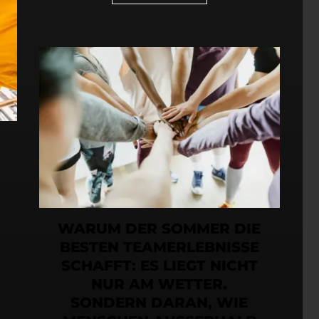
WARUM DER SOMMER DIE
BESTEN TEAMERLEBNISSE
SCHAFFT: ES LIEGT NICHT
NUR AM WETTER.
SONDERN DARAN, WIE