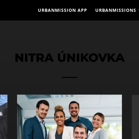
URBANMISSION APP
URBANMISSIONS
NITRA ÚNIKOVKA