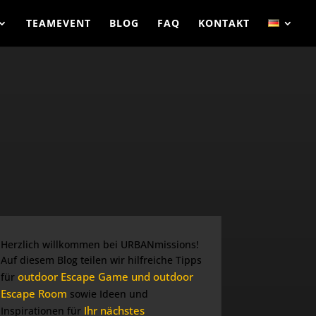
TEAMEVENT
BLOG
FAQ
KONTAKT
Herzlich willkommen bei URBANmissions!
Auf diesem Blog teilen wir hilfreiche Tipps
outdoor Escape Game und outdoor
für
Escape Room
sowie Ideen und
Ihr nächstes
Inspirationen für