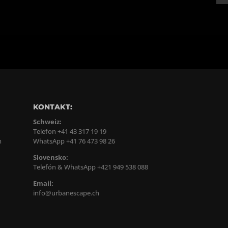
KONTAKT:
Schweiz:
Telefon +41 43 317 19 19
n
WhatsApp +41 76 473 98 26
Slovensko:
Telefón & WhatsApp +421 949 538 088
Email:
info@urbanescape.ch