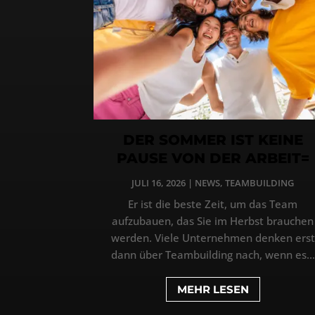
DER SOMMER IST KEINE
PAUSE VON DER ARBEIT=
JULI 16, 2026
|
NEWS
,
TEAMBUILDING
Er ist die beste Zeit, um das Team
aufzubauen, das Sie im Herbst brauchen
werden. Viele Unternehmen denken erst
dann über Teambuilding nach, wenn es...
MEHR LESEN