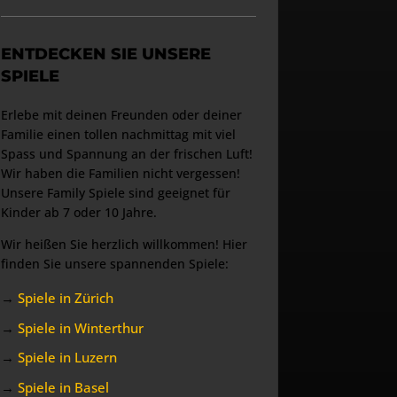
ENTDECKEN SIE UNSERE
SPIELE
Erlebe mit deinen Freunden oder deiner
Familie einen tollen nachmittag mit viel
Spass und Spannung an der frischen Luft!
Wir haben die Familien nicht vergessen!
Unsere Family Spiele sind geeignet für
Kinder ab 7 oder 10 Jahre.
Wir heißen Sie herzlich willkommen! Hier
finden Sie unsere spannenden Spiele:
→
Spiele in Zürich
→
Spiele in Winterthur
→
Spiele in Luzern
→
Spiele in Basel