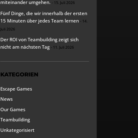
miteinander umgehen.
15. Juli 2026
Fünf Dinge, die wir innerhalb der ersten
15 Minuten über jedes Team lernen
14.
Juli 2026
Der ROI von Teambuilding zeigt sich
nicht am nächsten Tag
11. Juli 2026
KATEGORIEN
Escape Games
News
Our Games
Teambuilding
Unkategorisiert