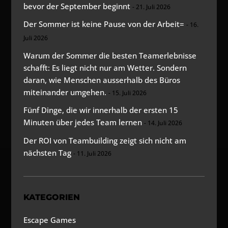
bevor der September beginnt
21. Juli 2026
Der Sommer ist keine Pause von der Arbeit=
16.
Juli 2026
Warum der Sommer die besten Teamerlebnisse
schafft: Es liegt nicht nur am Wetter. Sondern
daran, wie Menschen ausserhalb des Büros
miteinander umgehen.
15. Juli 2026
Fünf Dinge, die wir innerhalb der ersten 15
Minuten über jedes Team lernen
14. Juli 2026
Der ROI von Teambuilding zeigt sich nicht am
nächsten Tag
11. Juli 2026
KATEGORIEN
Escape Games