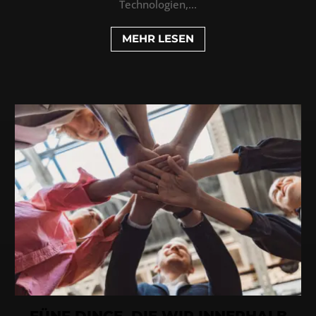
Technologien,...
MEHR LESEN
FÜNF DINGE, DIE WIR INNERHALB