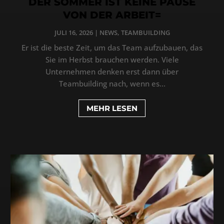
DER SOMMER IST KEINE PAUSE
VON DER ARBEIT=
JULI 16, 2026
|
NEWS
,
TEAMBUILDING
Er ist die beste Zeit, um das Team aufzubauen, das
Sie im Herbst brauchen werden. Viele
Unternehmen denken erst dann über
Teambuilding nach, wenn es...
MEHR LESEN