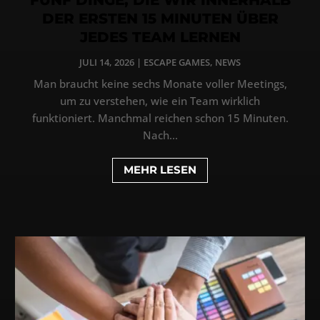
DER ERSTEN 15 MINUTEN ÜBER
JEDES TEAM LERNEN
JULI 14, 2026
|
ESCAPE GAMES
,
NEWS
Man braucht keine sechs Monate voller Meetings,
um zu verstehen, wie ein Team wirklich
funktioniert. Manchmal reichen schon 15 Minuten.
Nach...
MEHR LESEN