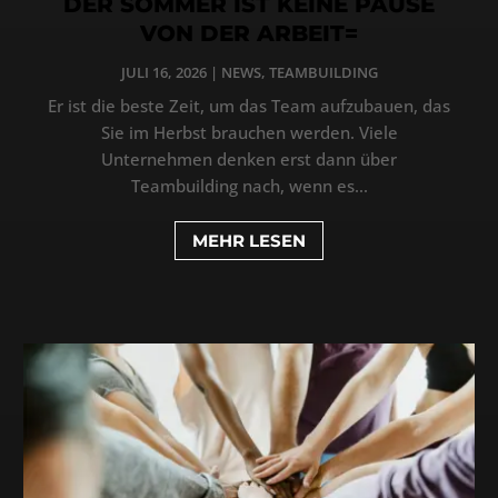
DER SOMMER IST KEINE PAUSE
VON DER ARBEIT=
JULI 16, 2026
|
NEWS
,
TEAMBUILDING
Er ist die beste Zeit, um das Team aufzubauen, das
Sie im Herbst brauchen werden. Viele
Unternehmen denken erst dann über
Teambuilding nach, wenn es...
MEHR LESEN