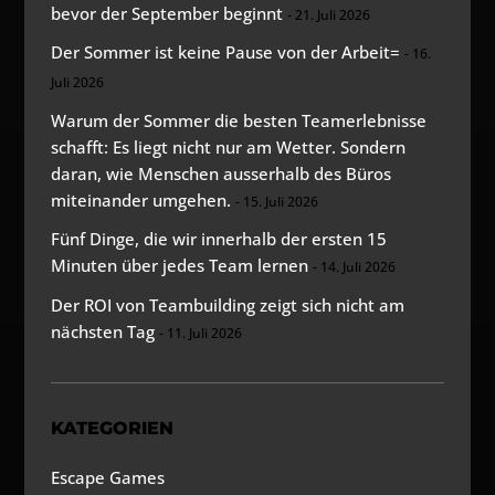
bevor der September beginnt
21. Juli 2026
Der Sommer ist keine Pause von der Arbeit=
16.
Juli 2026
Warum der Sommer die besten Teamerlebnisse
schafft: Es liegt nicht nur am Wetter. Sondern
daran, wie Menschen ausserhalb des Büros
miteinander umgehen.
15. Juli 2026
Fünf Dinge, die wir innerhalb der ersten 15
Minuten über jedes Team lernen
14. Juli 2026
Der ROI von Teambuilding zeigt sich nicht am
nächsten Tag
11. Juli 2026
KATEGORIEN
Escape Games