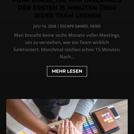
DER ERSTEN 15 MINUTEN ÜBER
JEDES TEAM LERNEN
JULI 14, 2026
|
ESCAPE GAMES
,
NEWS
Man braucht keine sechs Monate voller Meetings,
um zu verstehen, wie ein Team wirklich
funktioniert. Manchmal reichen schon 15 Minuten.
Nach...
MEHR LESEN