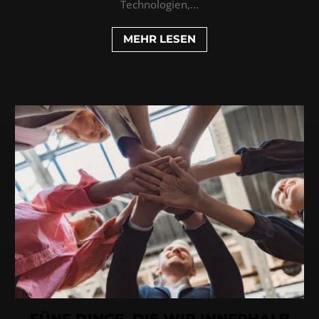
Technologien,...
MEHR LESEN
FÜNF DINGE, DIE WIR INNERHALB