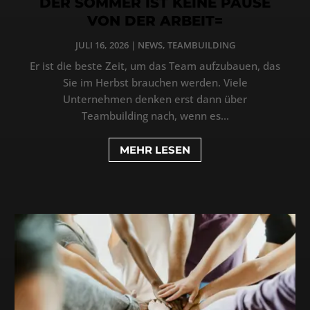
DER SOMMER IST KEINE PAUSE
VON DER ARBEIT=
JULI 16, 2026
|
NEWS
,
TEAMBUILDING
Er ist die beste Zeit, um das Team aufzubauen, das
Sie im Herbst brauchen werden. Viele
Unternehmen denken erst dann über
Teambuilding nach, wenn es...
MEHR LESEN