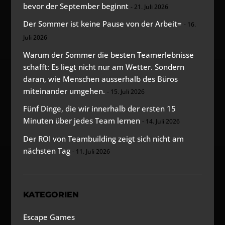
bevor der September beginnt
21. Juli 2026
Der Sommer ist keine Pause von der Arbeit=
16.
Juli 2026
Warum der Sommer die besten Teamerlebnisse
schafft: Es liegt nicht nur am Wetter. Sondern
daran, wie Menschen ausserhalb des Büros
miteinander umgehen.
15. Juli 2026
Fünf Dinge, die wir innerhalb der ersten 15
Minuten über jedes Team lernen
14. Juli 2026
Der ROI von Teambuilding zeigt sich nicht am
nächsten Tag
11. Juli 2026
KATEGORIEN
Escape Games