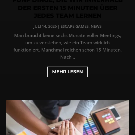
DER ERSTEN 15 MINUTEN ÜBER
JEDES TEAM LERNEN
JULI 14, 2026
|
ESCAPE GAMES
,
NEWS
Man braucht keine sechs Monate voller Meetings,
um zu verstehen, wie ein Team wirklich
funktioniert. Manchmal reichen schon 15 Minuten.
Nach...
MEHR LESEN