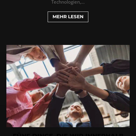
Technologien,...
MEHR LESEN
FÜNF DINGE, DIE WIR INNERHALB