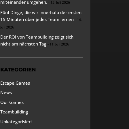
miteinander umgehen.
15. Juli 2026
Fünf Dinge, die wir innerhalb der ersten
15 Minuten über jedes Team lernen
14.
Juli 2026
Der ROI von Teambuilding zeigt sich
nicht am nächsten Tag
11. Juli 2026
KATEGORIEN
Escape Games
News
Our Games
Teambuilding
Unkategorisiert