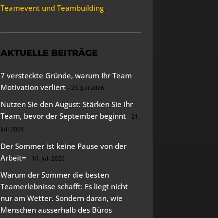
Teamevent und Teambuilding
.
AKTUELLE BEITRÄGE
7 versteckte Gründe, warum Ihr Team
Motivation verliert
23. Juli 2026
Nutzen Sie den August: Stärken Sie Ihr
Team, bevor der September beginnt
21.
Juli 2026
Der Sommer ist keine Pause von der
Arbeit=
16. Juli 2026
Warum der Sommer die besten
Teamerlebnisse schafft: Es liegt nicht
nur am Wetter. Sondern daran, wie
Menschen ausserhalb des Büros