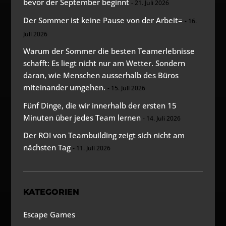
bevor der September beginnt
21. Juli 2026
Der Sommer ist keine Pause von der Arbeit=
16.
Juli 2026
Warum der Sommer die besten Teamerlebnisse
schafft: Es liegt nicht nur am Wetter. Sondern
daran, wie Menschen ausserhalb des Büros
miteinander umgehen.
15. Juli 2026
Fünf Dinge, die wir innerhalb der ersten 15
Minuten über jedes Team lernen
14. Juli 2026
Der ROI von Teambuilding zeigt sich nicht am
nächsten Tag
11. Juli 2026
KATEGORIEN
Escape Games