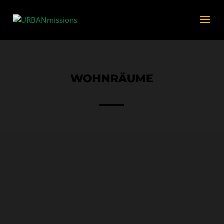
WOHNRÄUME
Ihr Team braucht wahrscheinlich nicht mehr